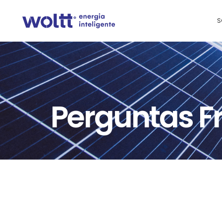
S
Perguntas F