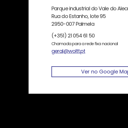
Parque industrial do Vale do Alec
Rua do Estanho, lote 95
2950-007 Palmela
(+351) 21 054 61 50
Chamada para a rede fixa nacional
geral@woltt.pt
Ver no Google Ma