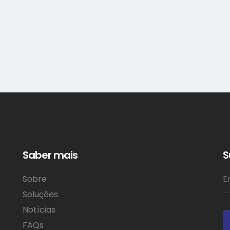
Saber mais
S
Sobre
Soluções
Notícias
FAQs