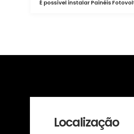
É possível instalar Painéis Foto
Localização