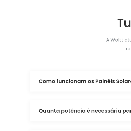
Tu
A Woltt at
ne
Como funcionam os Painéis Solare
Quanta potência é necessária pa