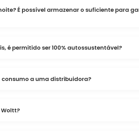
noite? É possível armazenar o suficiente para g
is, é permitido ser 100% autossustentável?
 consumo a uma distribuidora?
 Woltt?